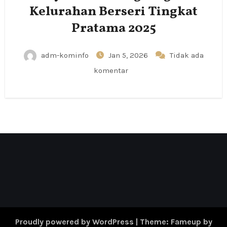
Kelurahan Berseri Tingkat
Pratama 2025
adm-kominfo
Jan 5, 2026
Tidak ada
komentar
Proudly powered by WordPress
|
Theme: Fameup by