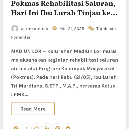
Pokmas Rehabilitasi Saluran,
Hari Ini Ibu Lurah Tinjau ke
Lokasi
adm-kominfo
Mei 21, 2025
Tidak ada
komentar
MADIUN LOR — Kelurahan Madiun Lor mulai
melaksanakan kegiatan rehabilitasi saluran
air melalui Program Kelompok Masyarakat
(Pokmas). Pada hari Rabu (21/05), Ibu Lurah
Tri Mardiana, S.STP., M.A.P., bersama Ketua
LPMK…
Read More