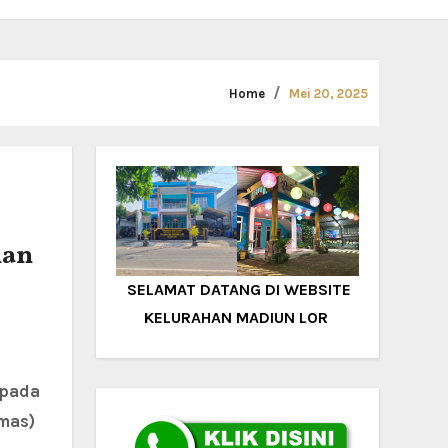
Home
Mei 20, 2025
han
SELAMAT DATANG DI WEBSITE
KELURAHAN MADIUN LOR
mas)