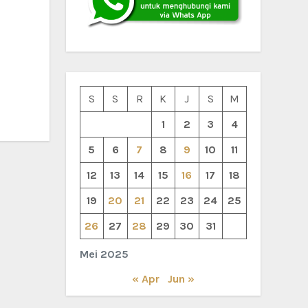
S
S
R
K
J
S
M
1
2
3
4
5
6
7
8
9
10
11
12
13
14
15
16
17
18
19
20
21
22
23
24
25
26
27
28
29
30
31
Mei 2025
« Apr
Jun »