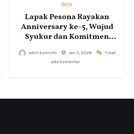
Berita
Lapak Pesona Rayakan
Anniversary ke-5, Wujud
Syukur dan Komitmen
Pemberdayaan UMKM
adm-kominfo
Jan 5, 2026
Tidak
ada komentar