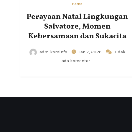
Berita
Perayaan Natal Lingkungan
Salvatore, Momen
Kebersamaan dan Sukacita
adm-kominfo
Jan 7, 2026
Tidak
ada komentar