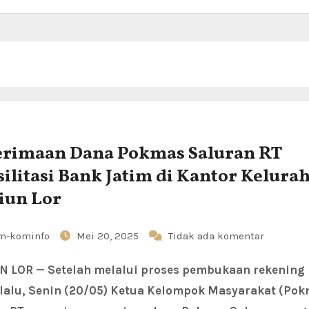
rimaan Dana Pokmas Saluran RT
silitasi Bank Jatim di Kantor Kelura
iun Lor
m-kominfo
Mei 20, 2025
Tidak ada komentar
lalu, Senin (20/05) Ketua Kelompok Masyarakat (Pok