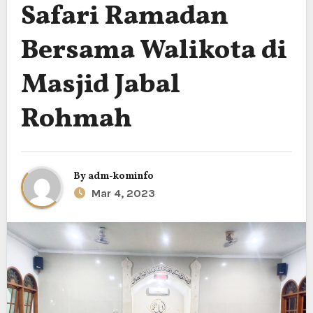
Safari Ramadan
Bersama Walikota di
Masjid Jabal
Rohmah
By
adm-kominfo
Mar 4, 2023