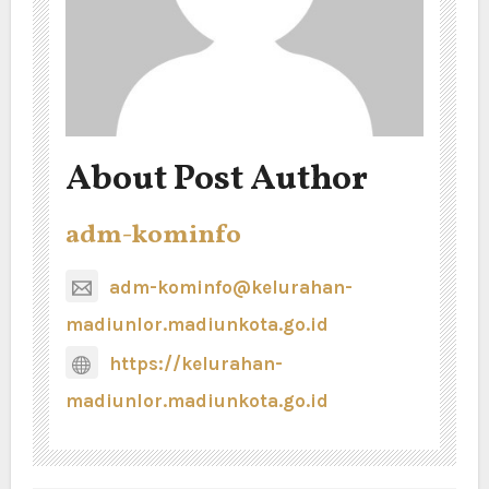
About Post Author
adm-kominfo
adm-kominfo@kelurahan-
madiunlor.madiunkota.go.id
https://kelurahan-
madiunlor.madiunkota.go.id