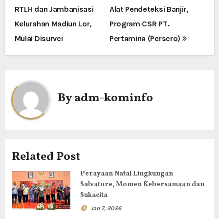
RTLH dan Jambanisasi
Alat Pendeteksi Banjir,
a
Kelurahan Madiun Lor,
Program CSR PT.
v
Mulai Disurvei
Pertamina (Persero)
i
g
a
By
adm-kominfo
s
i
p
Related Post
o
Perayaan Natal Lingkungan
Salvatore, Momen Kebersamaan dan
s
Sukacita
Jan 7, 2026