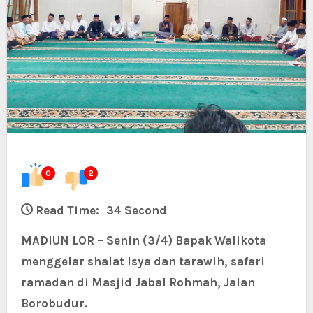
0
2
Read Time:
34 Second
MADIUN LOR – Senin (3/4) Bapak Walikota
menggelar shalat Isya dan tarawih, safari
ramadan di Masjid Jabal Rohmah, Jalan
Borobudur.