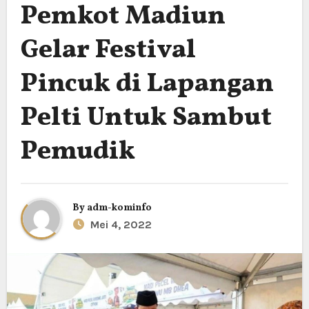
Pemkot Madiun
Gelar Festival
Pincuk di Lapangan
Pelti Untuk Sambut
Pemudik
By
adm-kominfo
Mei 4, 2022