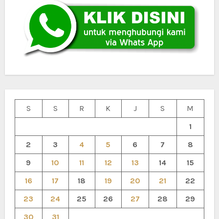
S
S
R
K
J
S
M
1
2
3
4
5
6
7
8
9
10
11
12
13
14
15
16
17
18
19
20
21
22
23
24
25
26
27
28
29
30
31