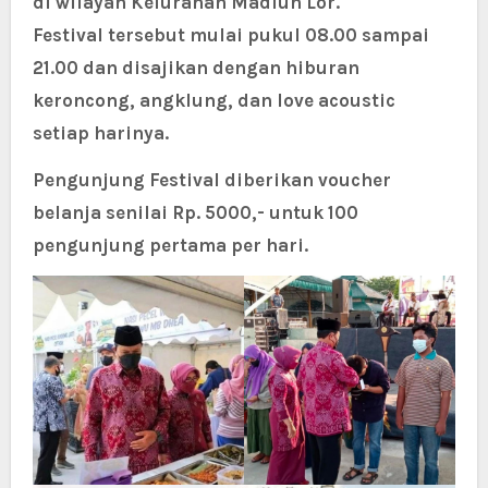
di wilayah Kelurahan Madiun Lor.
Festival tersebut mulai pukul 08.00 sampai
21.00 dan disajikan dengan hiburan
keroncong, angklung, dan love acoustic
setiap harinya.
Pengunjung Festival diberikan voucher
belanja senilai Rp. 5000,- untuk 100
pengunjung pertama per hari.