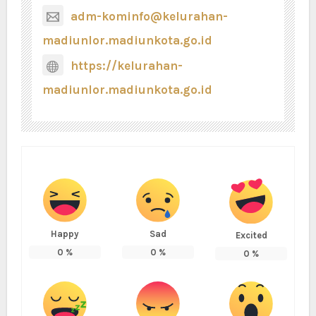
adm-kominfo@kelurahan-
madiunlor.madiunkota.go.id
https://kelurahan-
madiunlor.madiunkota.go.id
Happy
Sad
Excited
0
%
0
%
0
%