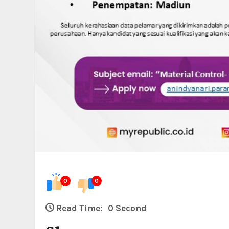
0
0
Read Time:
0 Second