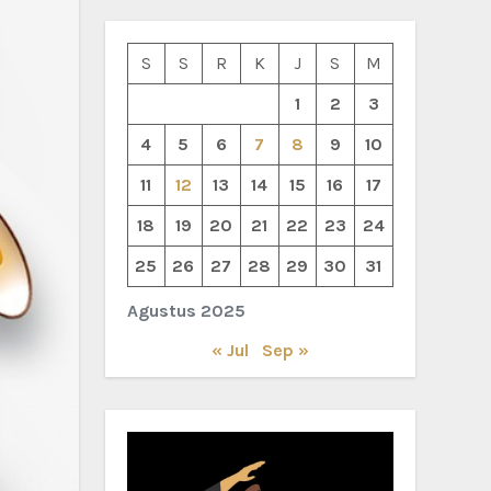
S
S
R
K
J
S
M
1
2
3
4
5
6
7
8
9
10
11
12
13
14
15
16
17
18
19
20
21
22
23
24
25
26
27
28
29
30
31
Agustus 2025
« Jul
Sep »