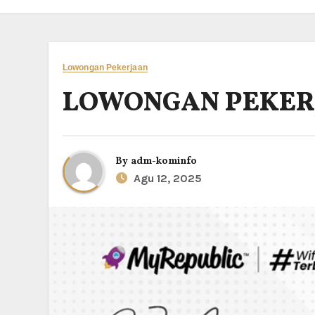
Lowongan Pekerjaan
LOWONGAN PEKER
By
adm-kominfo
Agu 12, 2025