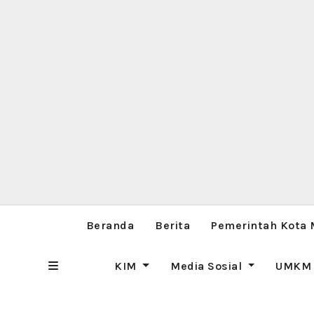
Beranda
Berita
Pemerintah Kota
KIM
Media Sosial
UMK