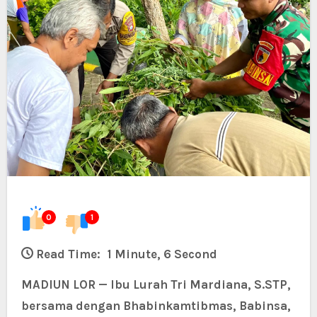
0
1
Read Time:
1 Minute, 6 Second
MADIUN LOR — Ibu Lurah Tri Mardiana, S.STP,
bersama dengan Bhabinkamtibmas, Babinsa,