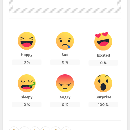
Happy
Sad
Excited
0
%
0
%
0
%
Sleepy
Angry
Surprise
0
%
0
%
100
%