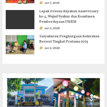
s
Jan 7, 2026
Lapak Pesona Rayakan Anniversary
ke-5, Wujud Syukur dan Komitmen
Pemberdayaan UMKM
Jan 5, 2026
Tasyakuran Penghargaan Kelurahan
Berseri Tingkat Pratama 2025
Jan 5, 2026