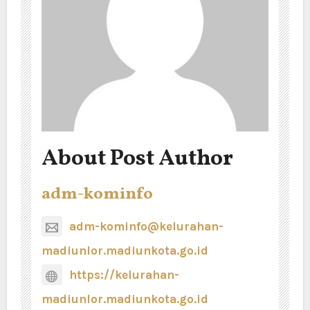
About Post Author
adm-kominfo
adm-kominfo@kelurahan-
madiunlor.madiunkota.go.id
https://kelurahan-
madiunlor.madiunkota.go.id