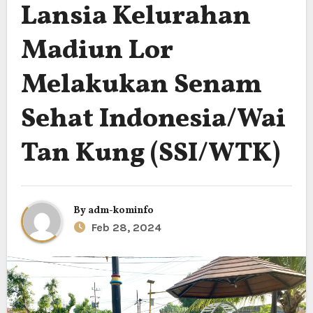
Lansia Kelurahan
Madiun Lor
Melakukan Senam
Sehat Indonesia/Wai
Tan Kung (SSI/WTK)
By
adm-kominfo
Feb 28, 2024