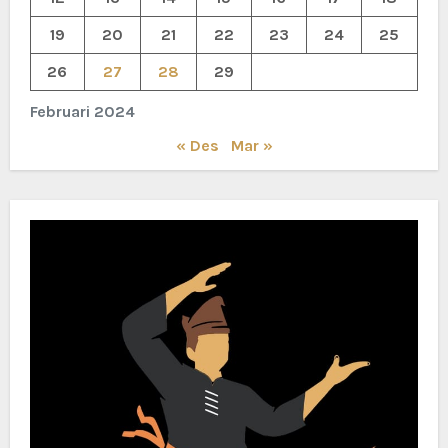
19
20
21
22
23
24
25
26
27
28
29
Februari 2024
« Des
Mar »