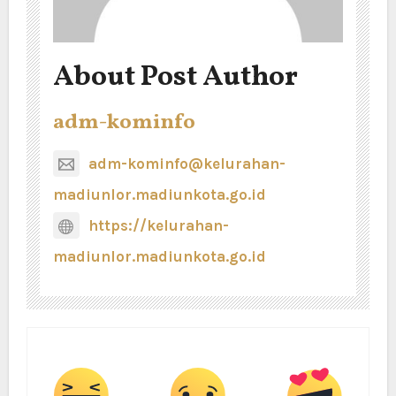
About Post Author
adm-kominfo
adm-kominfo@kelurahan-
madiunlor.madiunkota.go.id
https://kelurahan-
madiunlor.madiunkota.go.id