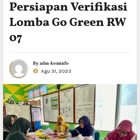
Persiapan Verifikasi
Lomba Go Green RW
07
By
adm-kominfo
Agu 31, 2023