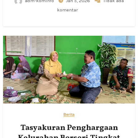
adm-kominfo
Jan 5, 2026
Tidak ada
komentar
Berita
Tasyakuran Penghargaan