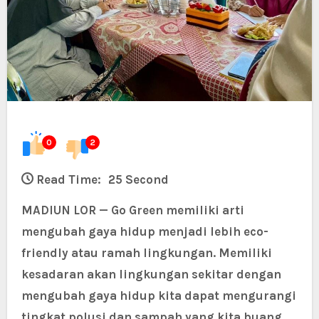
0
2
Read Time:
25 Second
MADIUN LOR — Go Green memiliki arti
mengubah gaya hidup menjadi lebih eco-
friendly atau ramah lingkungan. Memiliki
kesadaran akan lingkungan sekitar dengan
mengubah gaya hidup kita dapat mengurangi
tingkat polusi dan sampah yang kita buang.