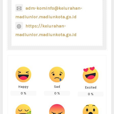
adm-kominfo@kelurahan-
madiunlor.madiunkota.go.id
https://kelurahan-
madiunlor.madiunkota.go.id
Happy
Sad
Excited
0
%
0
%
0
%