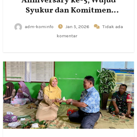
Anniversary ke-5, Wujud
Syukur dan Komitmen
Pemberdayaan UMKM
adm-kominfo
Jan 5, 2026
Tidak ada
komentar