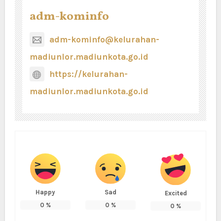
adm-kominfo
adm-kominfo@kelurahan-
madiunlor.madiunkota.go.id
https://kelurahan-
madiunlor.madiunkota.go.id
Happy
Sad
Excited
0
%
0
%
0
%