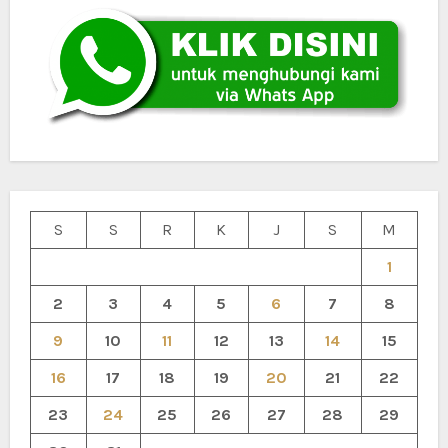
S
S
R
K
J
S
M
1
2
3
4
5
6
7
8
9
10
11
12
13
14
15
16
17
18
19
20
21
22
23
24
25
26
27
28
29