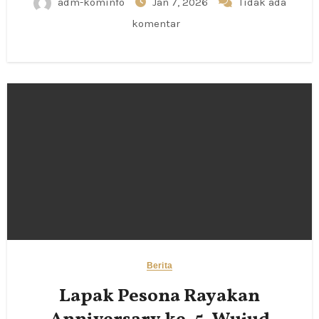
adm-kominfo
Jan 7, 2026
Tidak ada
komentar
Berita
Lapak Pesona Rayakan