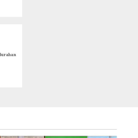
lurahan