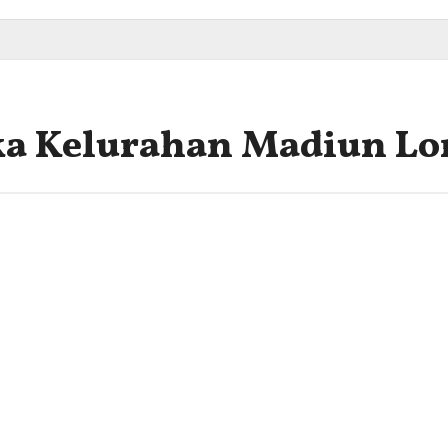
ka Kelurahan Madiun Lo