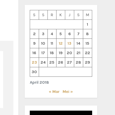
S
S
R
K
J
S
M
1
2
3
4
5
6
7
8
9
10
11
12
13
14
15
16
17
18
19
20
21
22
23
24
25
26
27
28
29
30
April 2018
« Mar
Mei »