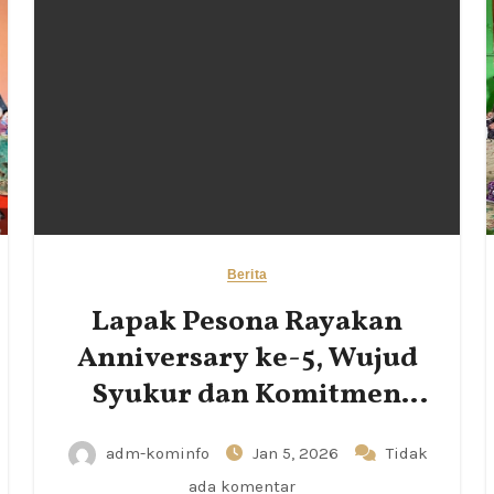
Berita
Lapak Pesona Rayakan
Anniversary ke-5, Wujud
Syukur dan Komitmen
Pemberdayaan UMKM
adm-kominfo
Jan 5, 2026
Tidak
ada komentar