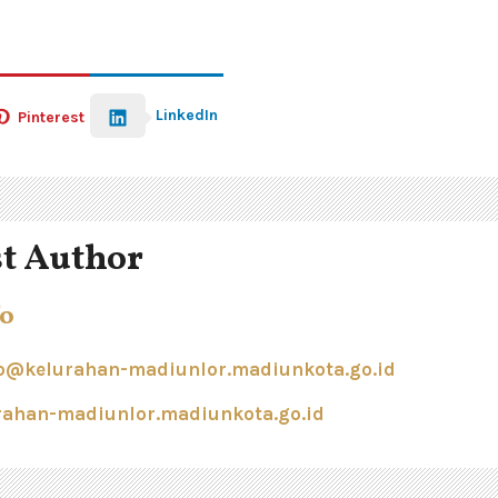
LinkedIn
Pinterest
t Author
o
@kelurahan-madiunlor.madiunkota.go.id
urahan-madiunlor.madiunkota.go.id