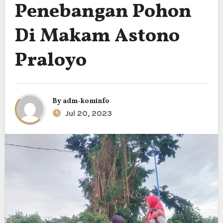
Penebangan Pohon
Di Makam Astono
Praloyo
By
adm-kominfo
Jul 20, 2023