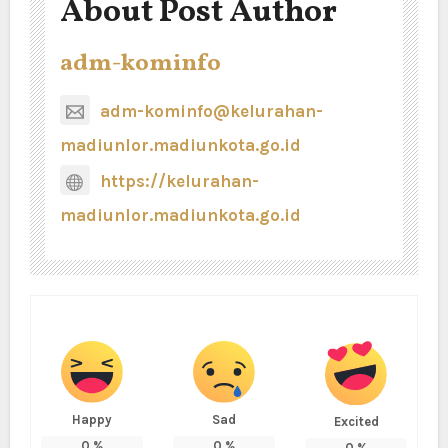
About Post Author
adm-kominfo
adm-kominfo@kelurahan-
madiunlor.madiunkota.go.id
https://kelurahan-
madiunlor.madiunkota.go.id
Happy
Sad
Excited
0
%
0
%
0
%