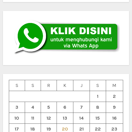
S
S
R
K
J
S
M
1
2
3
4
5
6
7
8
9
10
11
12
13
14
15
16
17
18
19
20
21
22
23