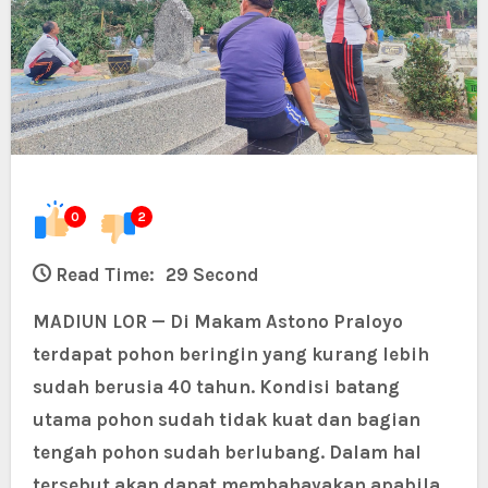
0
2
Read Time:
29 Second
MADIUN LOR — Di Makam Astono Praloyo
terdapat pohon beringin yang kurang lebih
sudah berusia 40 tahun. Kondisi batang
utama pohon sudah tidak kuat dan bagian
tengah pohon sudah berlubang. Dalam hal
tersebut akan dapat membahayakan apabila