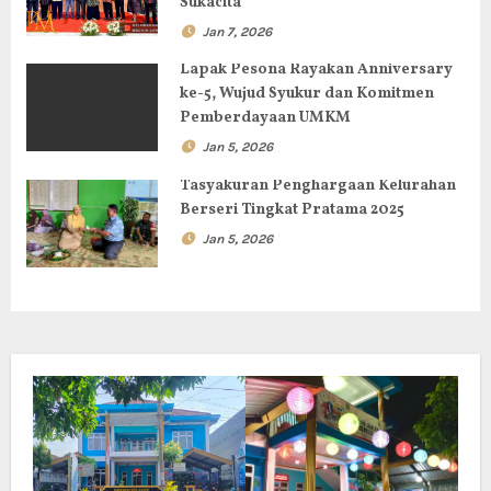
s
Sukacita
Jan 7, 2026
Lapak Pesona Rayakan Anniversary
ke-5, Wujud Syukur dan Komitmen
Pemberdayaan UMKM
Jan 5, 2026
Tasyakuran Penghargaan Kelurahan
Berseri Tingkat Pratama 2025
Jan 5, 2026