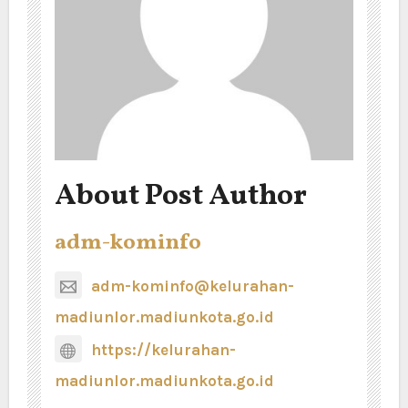
About Post Author
adm-kominfo
adm-kominfo@kelurahan-
madiunlor.madiunkota.go.id
https://kelurahan-
madiunlor.madiunkota.go.id