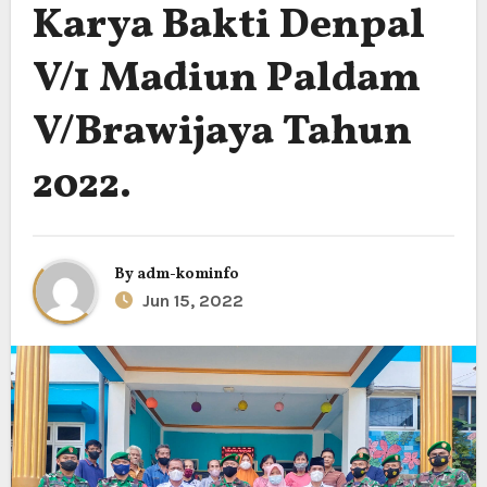
Karya Bakti Denpal
V/1 Madiun Paldam
V/Brawijaya Tahun
2022.
By
adm-kominfo
Jun 15, 2022