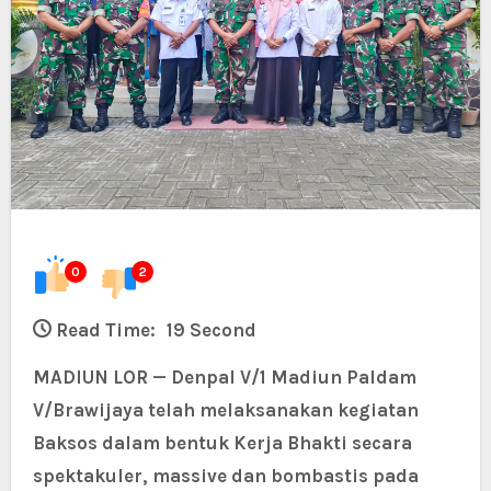
0
2
Read Time:
19 Second
MADIUN LOR — Denpal V/1 Madiun Paldam
V/Brawijaya telah melaksanakan kegiatan
Baksos dalam bentuk Kerja Bhakti secara
spektakuler, massive dan bombastis pada