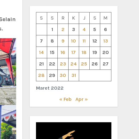
S
S
R
K
J
S
M
Selain
s.
1
2
3
4
5
6
7
8
9
10
11
12
13
14
15
16
17
18
19
20
21
22
23
24
25
26
27
28
29
30
31
Maret 2022
« Feb
Apr »