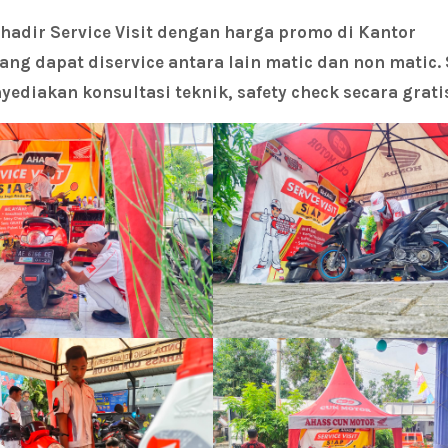
hadir Service Visit dengan harga promo di Kantor
ng dapat diservice antara lain matic dan non matic. 
diakan konsultasi teknik, safety check secara grati