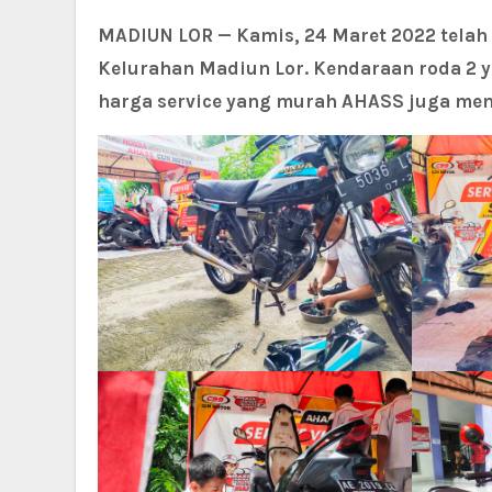
MADIUN LOR — Kamis, 24 Maret 2022 telah 
Kelurahan Madiun Lor. Kendaraan roda 2 ya
harga service yang murah AHASS juga menye