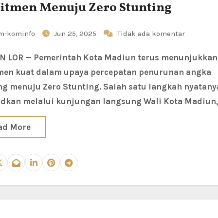
tmen Menuju Zero Stunting
m-kominfo
Jun 25, 2025
Tidak ada komentar
en kuat dalam upaya percepatan penurunan angka
ng menuju Zero Stunting. Salah satu langkah nyatany
dkan melalui kunjungan langsung Wali Kota Madiun
ad More