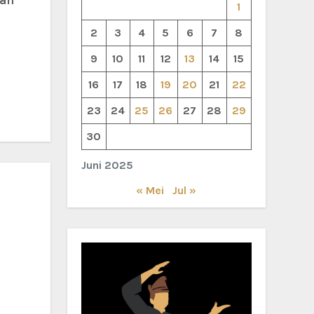
kan
1
2
3
4
5
6
7
8
9
10
11
12
13
14
15
16
17
18
19
20
21
22
23
24
25
26
27
28
29
30
Juni 2025
« Mei
Jul »