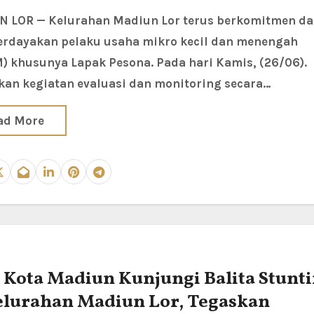
dayakan pelaku usaha mikro kecil dan menengah
 khusunya Lapak Pesona. Pada hari Kamis, (26/06).
kan kegiatan evaluasi dan monitoring secara…
ad More
 Kota Madiun Kunjungi Balita Stunt
elurahan Madiun Lor, Tegaskan