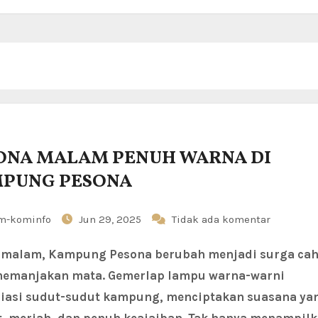
ONA MALAM PENUH WARNA DI
PUNG PESONA
m-kominfo
Jun 29, 2025
Tidak ada komentar
memanjakan mata. Gemerlap lampu warna-warni
asi sudut-sudut kampung, menciptakan suasana ya