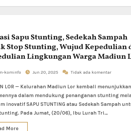
asi Sapu Stunting, Sedekah Sampah
k Stop Stunting, Wujud Kepedulian 
dulian Lingkungan Warga Madiun 
m-kominfo
Jun 20, 2025
Tidak ada komentar
mennya dalam mendukung penanganan stunting mela
m inovatif SAPU STUNTING atau Sedekah Sampah un
tunting. Pada Jumat, (20/06), Ibu Lurah Tri…
ad More