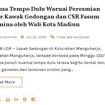
nsa Tempo Dulu Warnai Peresmian
r Kawak Gedongan dan CSR Fasum
ina oleh Wali Kota Madiun
m-kominfo
Jun 22, 2025
Tidak ada komentar
tan Manguharjo, tampak berbeda pada Minggu (22/
a penuh nuansa tempo dulu terasa begitu kental de
 gamelan dan lantunan sinden yang…
ad More