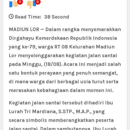
0
0
Read Time:
38 Second
MADIUN LOR — Dalam rangka menyemarakkan
Dirgahayu Kemerdekaan Republik Indonesia
yang ke-79, warga RT 08 Kelurahan Madiun
Lor menyelenggarakan kegiatan jalan santai
pada Minggu, (18/08). Acara ini menjadi salah
satu bentuk perayaan yang penuh semangat,
di mana warga dari berbagai usia turut serta
merasakan kebahagiaan dalam momen ini.
Kegiatan jalan santai tersebut dihadiri Ibu
Lurah Tri Mardiana, S.STP., M.A.P., yang
secara simbolis memberangkatkan peserta
jalan santai. Dalam sambutannya, Ibu Lurah