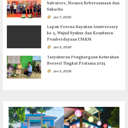
s
Salvatore, Momen Kebersamaan dan
Sukacita
Jan 7, 2026
Lapak Pesona Rayakan Anniversary
ke-5, Wujud Syukur dan Komitmen
Pemberdayaan UMKM
Jan 5, 2026
Tasyakuran Penghargaan Kelurahan
Berseri Tingkat Pratama 2025
Jan 5, 2026