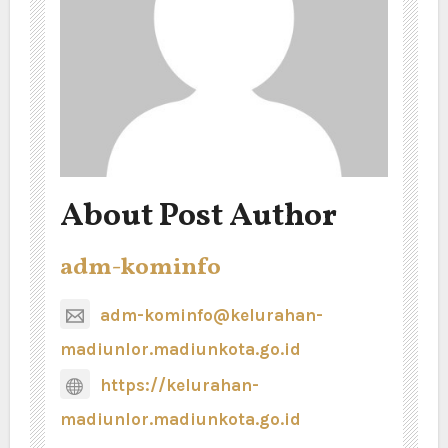
About Post Author
adm-kominfo
adm-kominfo@kelurahan-
madiunlor.madiunkota.go.id
https://kelurahan-
madiunlor.madiunkota.go.id