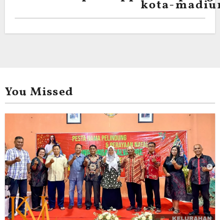
kota-madiu
You Missed