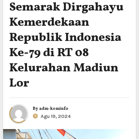
Semarak Dirgahayu
Kemerdekaan
Republik Indonesia
Ke-79 di RT 08
Kelurahan Madiun
Lor
By
adm-kominfo
Agu 19, 2024